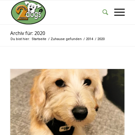
Archiv für: 2020
Du bist hier:
Startseite
/
Zuhause gefunden
/
2014
/
2020