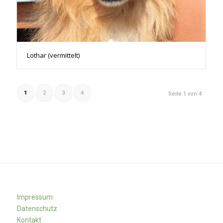
Lothar (vermittelt)
1
2
3
4
Seite 1 von 4
Impressum
Datenschutz
Kontakt