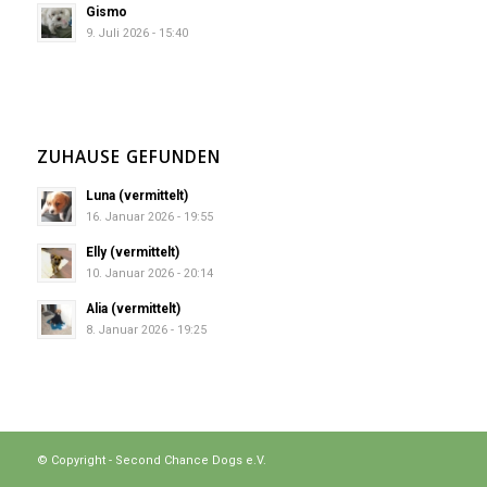
Gismo
9. Juli 2026 - 15:40
ZUHAUSE GEFUNDEN
Luna (vermittelt)
16. Januar 2026 - 19:55
Elly (vermittelt)
10. Januar 2026 - 20:14
Alia (vermittelt)
8. Januar 2026 - 19:25
© Copyright - Second Chance Dogs e.V.