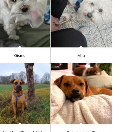
Gismo
Mila