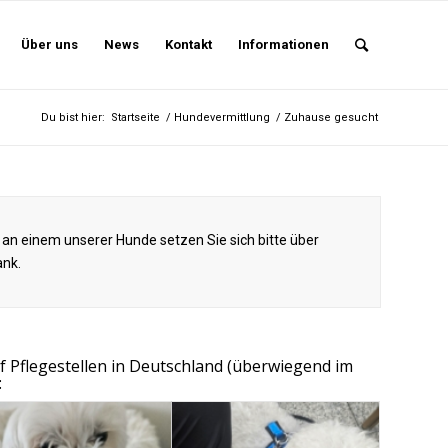
Über uns
News
Kontakt
Informationen
Du bist hier:
Startseite
/
Hundevermittlung
/
Zuhause gesucht
 an einem unserer Hunde setzen Sie sich bitte über
ank.
f Pflegestellen in Deutschland (überwiegend im
: