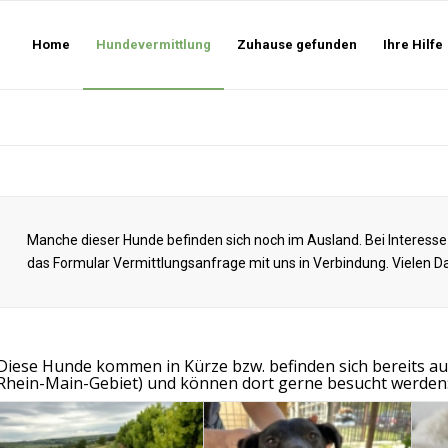
Home
Hundevermittlung
Zuhause gefunden
Ihre Hilfe
Manche dieser Hunde befinden sich noch im Ausland. Bei Interesse
das Formular Vermittlungsanfrage mit uns in Verbindung. Vielen D
Diese Hunde kommen in Kürze bzw. befinden sich bereits au
Rhein-Main-Gebiet) und können dort gerne besucht werden