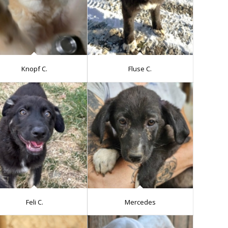
Knopf C.
Fluse C.
Feli C.
Mercedes