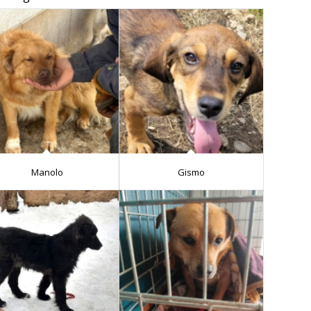
Manolo
Gismo