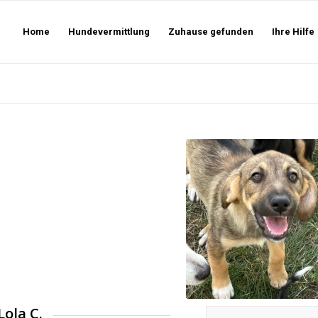
Home
Hundevermittlung
Zuhause gefunden
Ihre Hilfe
Lola C.