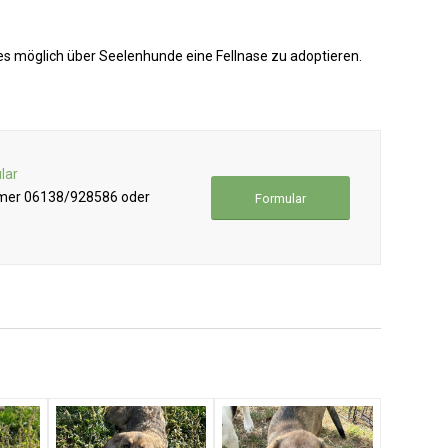
t es möglich über Seelenhunde eine Fellnase zu adoptieren.
lar
mmer 06138/928586 oder
Formular