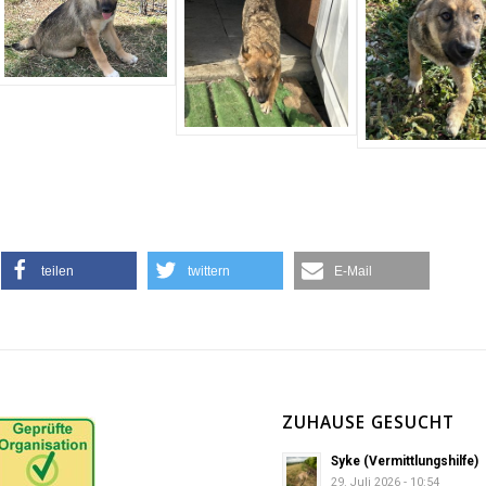
teilen
twittern
E-Mail
ZUHAUSE GESUCHT
Syke (Vermittlungshilfe)
29. Juli 2026 - 10:54