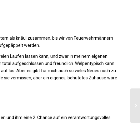
istern als knäul zusammen, bis wir von Feuerwehrmännern
aufgepäppelt werden.
 freien Laufen lassen kann, und zwar in meinem eigenen
total aufgeschlossen und freundlich. Welpentypisch kann
rauf los. Aber es gibt für mich auch so vieles Neues noch zu
e sie vermissen, aber ein eigenes, behütetes Zuhause wäre
en und ihm eine 2. Chance auf ein verantwortungsvolles