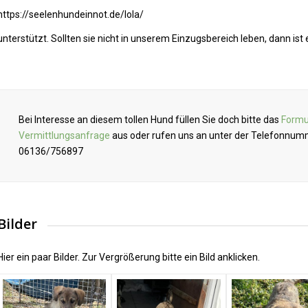
https://seelenhundeinnot.de/lola/
unterstützt. Sollten sie nicht in unserem Einzugsbereich leben, dann is
Bei Interesse an diesem tollen Hund füllen Sie doch bitte das
Formu
Vermittlungsanfrage
aus oder rufen uns an unter der Telefonnu
06136/756897
Bilder
Hier ein paar Bilder. Zur Vergrößerung bitte ein Bild anklicken.