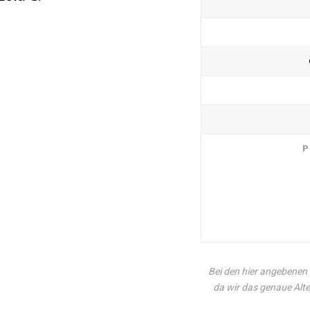
P
Bei den hier angebenen 
da wir das genaue Alte