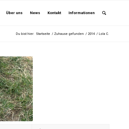
Über uns
News
Kontakt
Informationen
Du bist hier:
Startseite
/
Zuhause gefunden
/
2014
/
Lola C.