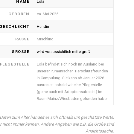
NAME
Lola
GEBOREN
ca. Mai 2025
GESCHLECHT
Hündin
RASSE
Mischling
GRÖSSE
wird voraussichtlich mittelgroß
FLEGESTELLE
Lola befindet sich noch im Ausland bei
unseren rumänischen Tierschutzfreunden
in Campulung. Sie kann ab Januar 2026
ausreisen sobald wir eine Pflegestelle
(gerne auch mit Adoptionsabsicht) im
Raum Mainz/Wiesbaden gefunden haben.
Daten zum Alter handelt es sich oftmals um geschätzte Werte,
r nicht immer kennen. Andere Angaben wie z.B. die Größe sind
Ansichtssache.