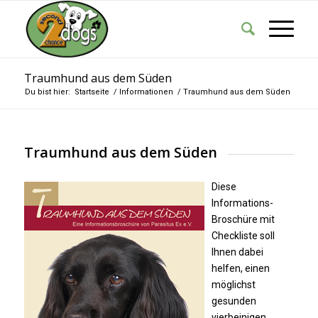
Traumhund aus dem Süden
Du bist hier:
Startseite
/
Informationen
/
Traumhund aus dem Süden
Traumhund aus dem Süden
Diese
Informations-
Broschüre mit
Checkliste soll
Ihnen dabei
helfen, einen
möglichst
gesunden
vierbeinigen