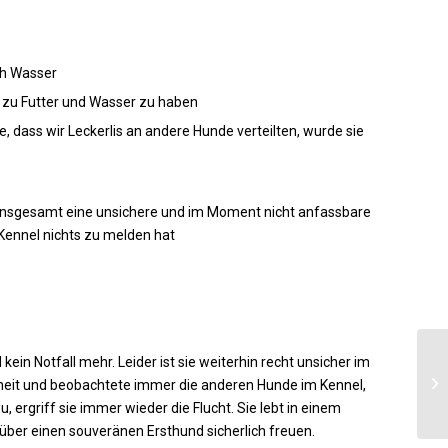
ch Wasser
g zu Futter und Wasser zu haben
e, dass wir Leckerlis an andere Hunde verteilten, wurde sie
 insgesamt eine unsichere und im Moment nicht anfassbare
 Kennel nichts zu melden hat
ein Notfall mehr. Leider ist sie weiterhin recht unsicher im
dheit und beobachtete immer die anderen Hunde im Kennel,
 ergriff sie immer wieder die Flucht. Sie lebt in einem
über einen souveränen Ersthund sicherlich freuen.