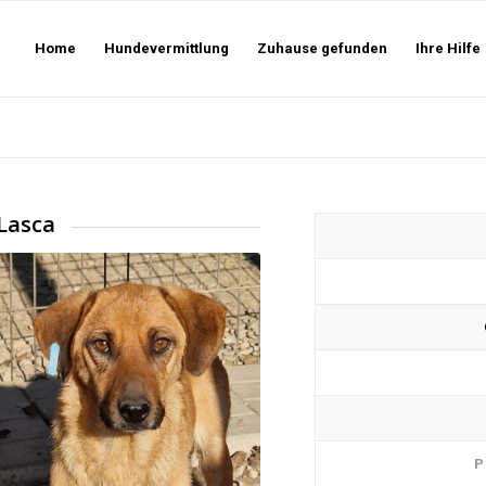
Home
Hundevermittlung
Zuhause gefunden
Ihre Hilfe
Lasca
P