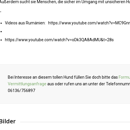
Außerdem sucht sie Menschen, die sicher im Umgang mit unsicheren Hu
–
Videos aus Rumänien: https://www.youtube.com/watch?v=MC9Gn
https://www.youtube.com/watch?v=oDk3QA8AdMU&t=28s
Bei Interesse an diesem tollen Hund füllen Sie doch bitte das
Formu
Vermittlungsanfrage
aus oder rufen uns an unter der Telefonnu
06136/756897
Bilder