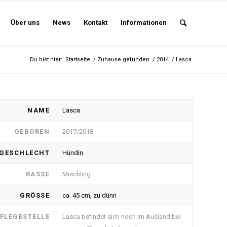
Über uns
News
Kontakt
Informationen
Du bist hier:
Startseite
/
Zuhause gefunden
/
2014
/
Lasca
NAME
Lasca
GEBOREN
2017/2018
GESCHLECHT
Hündin
RASSE
Mischling
GRÖSSE
ca. 45 cm, zu dünn
FLEGESTELLE
Lasca befindet sich noch im Ausland bei