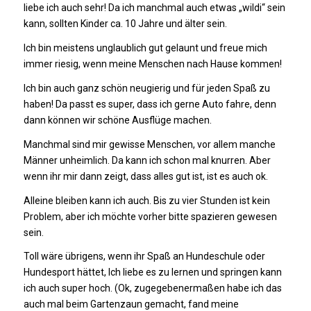
liebe ich auch sehr! Da ich manchmal auch etwas „wildi“ sein
kann, sollten Kinder ca. 10 Jahre und älter sein.
Ich bin meistens unglaublich gut gelaunt und freue mich
immer riesig, wenn meine Menschen nach Hause kommen!
Ich bin auch ganz schön neugierig und für jeden Spaß zu
haben! Da passt es super, dass ich gerne Auto fahre, denn
dann können wir schöne Ausflüge machen.
Manchmal sind mir gewisse Menschen, vor allem manche
Männer unheimlich. Da kann ich schon mal knurren. Aber
wenn ihr mir dann zeigt, dass alles gut ist, ist es auch ok.
Alleine bleiben kann ich auch. Bis zu vier Stunden ist kein
Problem, aber ich möchte vorher bitte spazieren gewesen
sein.
Toll wäre übrigens, wenn ihr Spaß an Hundeschule oder
Hundesport hättet, Ich liebe es zu lernen und springen kann
ich auch super hoch. (Ok, zugegebenermaßen habe ich das
auch mal beim Gartenzaun gemacht, fand meine