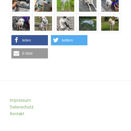
teilen
twittern
E-Mail
Impressum
Datenschutz
Kontakt