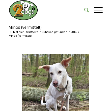
Minos (vermittelt)
Du bist hier:
Startseite
/
Zuhause gefunden
/
2014
/
Minos (vermittelt)