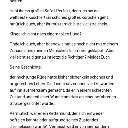
besten
Habt ihr ein großes Sofa? Perfekt, denn ich bin der
weltbeste Kuschler! Ein schönes großes Körbchen geht
natürlich auch, aber ihr müsst mich bitte viel streicheln.
Klinge ich nicht nach einem tollen Hund?
Finde ich auch, aber irgendwie hat es noch nicht mit meinem
Zuhause und meinen Menschen für immer geklappt.. Aber
vielleicht seid genau ihr jetzt die Richtigen? Meldet Euch!
Seine Geschichte:
der noch junge Rüde hatte bisher sicher kein schönes und
artgerechtes Leben. Die TierschützerInnen vor Ort wurden
auf ihn aufmerksam gemacht, da er in einem schlechten
Zustand und mit einer Wunde am Hals an einer befahrenen
Straße gesichtet wurde…..
Vermutlich war er ein Kettenhund, der sich entweder
befreien konnte oder aufgrund seines Zustandes
„freigelassen wurde“. Vermisst wird er von niemandem….