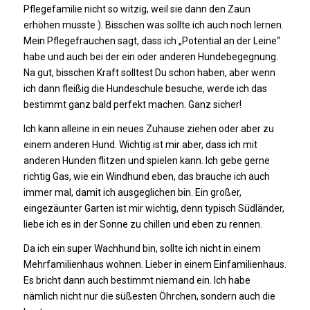
Pflegefamilie nicht so witzig, weil sie dann den Zaun
erhöhen musste ). Bisschen was sollte ich auch noch lernen.
Mein Pflegefrauchen sagt, dass ich „Potential an der Leine“
habe und auch bei der ein oder anderen Hundebegegnung.
Na gut, bisschen Kraft solltest Du schon haben, aber wenn
ich dann fleißig die Hundeschule besuche, werde ich das
bestimmt ganz bald perfekt machen. Ganz sicher!
Ich kann alleine in ein neues Zuhause ziehen oder aber zu
einem anderen Hund. Wichtig ist mir aber, dass ich mit
anderen Hunden flitzen und spielen kann. Ich gebe gerne
richtig Gas, wie ein Windhund eben, das brauche ich auch
immer mal, damit ich ausgeglichen bin. Ein großer,
eingezäunter Garten ist mir wichtig, denn typisch Südländer,
liebe ich es in der Sonne zu chillen und eben zu rennen.
Da ich ein super Wachhund bin, sollte ich nicht in einem
Mehrfamilienhaus wohnen. Lieber in einem Einfamilienhaus.
Es bricht dann auch bestimmt niemand ein. Ich habe
nämlich nicht nur die süßesten Öhrchen, sondern auch die