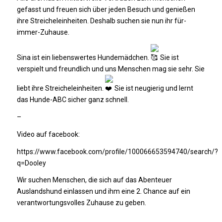
gefasst und freuen sich über jeden Besuch und genießen
ihre Streicheleinheiten. Deshalb suchen sie nun ihr für-
immer-Zuhause.
Sina ist ein liebenswertes Hundemädchen.
Sie ist
verspielt und freundlich und uns Menschen mag sie sehr. Sie
liebt ihre Streicheleinheiten.
Sie ist neugierig und lernt
das Hunde-ABC sicher ganz schnell.
–
Video auf facebook:
https://www.facebook.com/profile/100066653594740/search/?
q=Dooley
Wir suchen Menschen, die sich auf das Abenteuer
Auslandshund einlassen und ihm eine 2. Chance auf ein
verantwortungsvolles Zuhause zu geben.