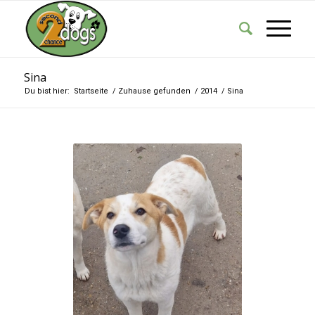
Sina
Du bist hier:
Startseite
/
Zuhause gefunden
/
2014
/
Sina