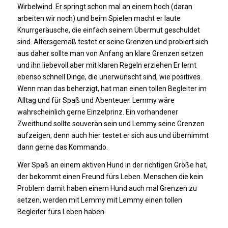
Wirbelwind. Er springt schon mal an einem hoch (daran
arbeiten wir noch) und beim Spielen macht er laute
Knurrgeräusche, die einfach seinem Übermut geschuldet
sind. Altersgemäß testet er seine Grenzen und probiert sich
aus daher sollte man von Anfang an klare Grenzen setzen
und ihn liebevoll aber mit klaren Regeln erziehen Er lernt
ebenso schnell Dinge, die unerwünscht sind, wie positives.
Wenn man das beherzigt, hat man einen tollen Begleiter im
Alltag und für Spaß und Abenteuer. Lemmy wäre
wahrscheinlich gerne Einzelprinz. Ein vorhandener
Zweithund sollte souverän sein und Lemmy seine Grenzen
aufzeigen, denn auch hier testet er sich aus und übernimmt
dann gerne das Kommando.
Wer Spaß an einem aktiven Hund in der richtigen Größe hat,
der bekommt einen Freund fürs Leben. Menschen die kein
Problem damit haben einem Hund auch mal Grenzen zu
setzen, werden mit Lemmy mit Lemmy einen tollen
Begleiter fürs Leben haben.