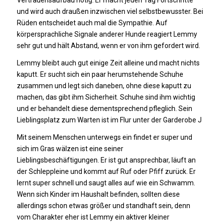
und wird auch draußen inzwischen viel selbstbewusster. Bei
Rüden entscheidet auch mal die Sympathie. Auf
körpersprachliche Signale anderer Hunde reagiert Lemmy
sehr gut und hält Abstand, wenn er von ihm gefordert wird.
Lemmy bleibt auch gut einige Zeit alleine und macht nichts
kaputt. Er sucht sich ein paar herumstehende Schuhe
zusammen und legt sich daneben, ohne diese kaputt zu
machen, das gibt ihm Sicherheit. Schuhe sind ihm wichtig
und er behandelt diese dementsprechend pfleglich. Sein
Lieblingsplatz zum Warten ist im Flur unter der Garderobe J
Mit seinem Menschen unterwegs ein findet er super und
sich im Gras wälzen ist eine seiner
Lieblingsbeschäftigungen. Er ist gut ansprechbar, läuft an
der Schleppleine und kommt auf Ruf oder Pfiff zurück. Er
lernt super schnell und saugt alles auf wie ein Schwamm.
Wenn sich Kinder im Haushalt befinden, sollten diese
allerdings schon etwas größer und standhaft sein, denn
vom Charakter eher ist Lemmy ein aktiver kleiner