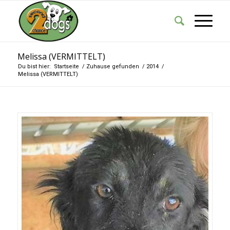
Melissa (VERMITTELT)
Du bist hier:
Startseite
/
Zuhause gefunden
/
2014
/
Melissa (VERMITTELT)