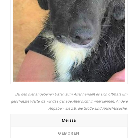
Bei den hier angebenen Daten zum Alter handelt es sich oftmals um
geschätzte Werte, da wir das genaue Alter nicht immer kennen. Andere
Angaben wie z.B. die Größe sind Ansichtssache.
Melissa
GEBOREN