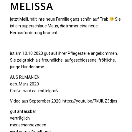
MELISSA
jetzt Melli, hält ihre neue Familie ganz schön auf Trab
Sie
ist ein superschlaue Maus, die immer eine neue
Herausforderung braucht.
–
ist am 10.10.2020 gut auf ihrer Pflegestelle angekommen.
Sie zeigt sich als freundliche, aufgeschlossene, fröhliche,
junge Hundedame.
AUS RUMÄNIEN:
geb. März 2020
Größe: wird ca. mittelgroß
Video aus September 2020: https://youtu.be/7kUlUZ3djos
gut anfassbar
verträglich
menschenbezogen
wird gerne Zweithund