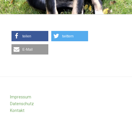
teilen
twittern
E-Mail
Impressum
Datenschutz
Kontakt