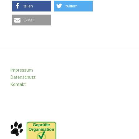
teilen
twittern
E-Mail
Impressum
Datenschutz
Kontakt