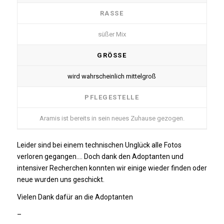
RASSE
süßer Mix
GRÖSSE
wird wahrscheinlich mittelgroß
PFLEGESTELLE
Aramis ist bereits in sein neues Zuhause gezogen.
Leider sind bei einem technischen Unglück alle Fotos
verloren gegangen…. Doch dank den Adoptanten und
intensiver Recherchen konnten wir einige wieder finden oder
neue wurden uns geschickt.
Vielen Dank dafür an die Adoptanten
–