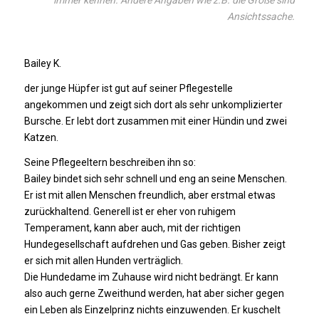
Ansichtssache.
Bailey K.
der junge Hüpfer ist gut auf seiner Pflegestelle
angekommen und zeigt sich dort als sehr unkomplizierter
Bursche. Er lebt dort zusammen mit einer Hündin und zwei
Katzen.
Seine Pflegeeltern beschreiben ihn so:
Bailey bindet sich sehr schnell und eng an seine Menschen.
Er ist mit allen Menschen freundlich, aber erstmal etwas
zurückhaltend. Generell ist er eher von ruhigem
Temperament, kann aber auch, mit der richtigen
Hundegesellschaft aufdrehen und Gas geben. Bisher zeigt
er sich mit allen Hunden verträglich.
Die Hundedame im Zuhause wird nicht bedrängt. Er kann
also auch gerne Zweithund werden, hat aber sicher gegen
ein Leben als Einzelprinz nichts einzuwenden. Er kuschelt