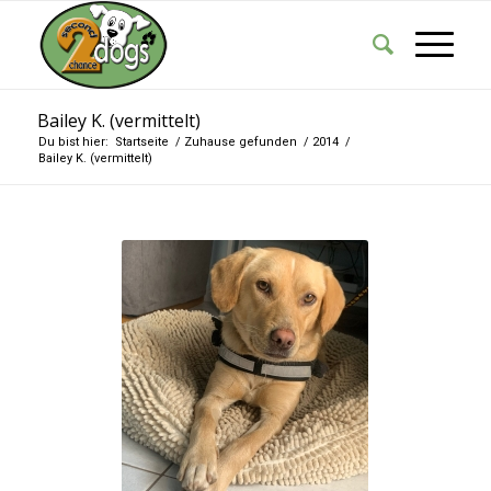
Bailey K. (vermittelt)
Du bist hier:
Startseite
/
Zuhause gefunden
/
2014
/
Bailey K. (vermittelt)