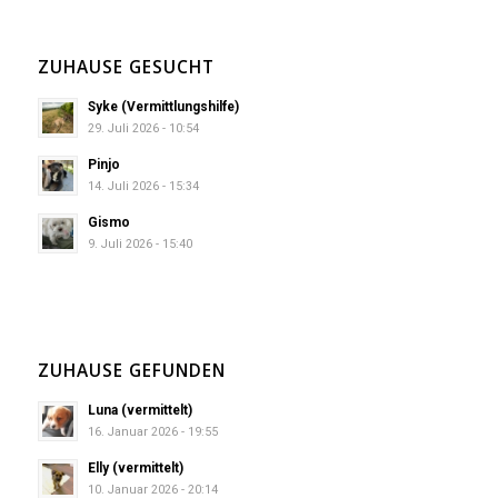
ZUHAUSE GESUCHT
Syke (Vermittlungshilfe)
29. Juli 2026 - 10:54
Pinjo
14. Juli 2026 - 15:34
Gismo
9. Juli 2026 - 15:40
ZUHAUSE GEFUNDEN
Luna (vermittelt)
16. Januar 2026 - 19:55
Elly (vermittelt)
10. Januar 2026 - 20:14