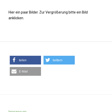
Hier ein paar Bilder. Zur Vergrößerung bitte ein Bild
anklicken.
teilen
twittern
E-Mail
Impressum