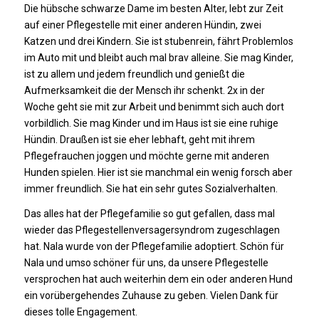
Die hübsche schwarze Dame im besten Alter, lebt zur Zeit
auf einer Pflegestelle mit einer anderen Hündin, zwei
Katzen und drei Kindern. Sie ist stubenrein, fährt Problemlos
im Auto mit und bleibt auch mal brav alleine. Sie mag Kinder,
ist zu allem und jedem freundlich und genießt die
Aufmerksamkeit die der Mensch ihr schenkt. 2x in der
Woche geht sie mit zur Arbeit und benimmt sich auch dort
vorbildlich. Sie mag Kinder und im Haus ist sie eine ruhige
Hündin. Draußen ist sie eher lebhaft, geht mit ihrem
Pflegefrauchen joggen und möchte gerne mit anderen
Hunden spielen. Hier ist sie manchmal ein wenig forsch aber
immer freundlich. Sie hat ein sehr gutes Sozialverhalten.
Das alles hat der Pflegefamilie so gut gefallen, dass mal
wieder das Pflegestellenversagersyndrom zugeschlagen
hat. Nala wurde von der Pflegefamilie adoptiert. Schön für
Nala und umso schöner für uns, da unsere Pflegestelle
versprochen hat auch weiterhin dem ein oder anderen Hund
ein vorübergehendes Zuhause zu geben. Vielen Dank für
dieses tolle Engagement.