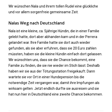
Wir wünschen Nala und ihrem tollen Rudel eine glückliche
und vor allem sorgenfreie gemeinsame Zeit.
Nalas Weg nach Deutschland
Nala ist eine kleine, ca. 5jährige Hündin, die in einer Familie
gelebt hatte, dort aber abhanden kam und in der Perrera
gelandet war. Ihre Familie hatte sie dort auch wieder
gefunden, als sie aber erfuhren, dass sie 20 Euro zahlen
müssten, haben sie die kleine Hündin einfach dort gelassen.
Wir wünschten uns, dass sie die Chance bekommt, eine
Familie zu finden, die sie nie wieder im Stich lässt. Deshalb
haben wir sie aus der Tötungsstation freigekauft. Dann
wartete sie vor Ort in einer Hundepension bis die
notwendige Zeit vergangen war, damit ihre Impfungen als
wirksam gelten. Jetzt endlich durfte sie ausreisen und sie
hat nun hier in Deutschland eine zweite Chance bekommen.