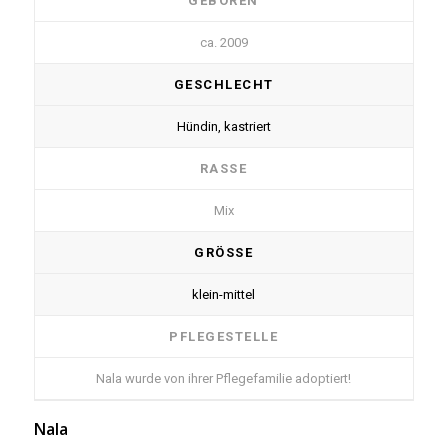
GEBOREN
ca. 2009
GESCHLECHT
Hündin, kastriert
RASSE
Mix
GRÖSSE
klein-mittel
PFLEGESTELLE
Nala wurde von ihrer Pflegefamilie adoptiert!
Nala