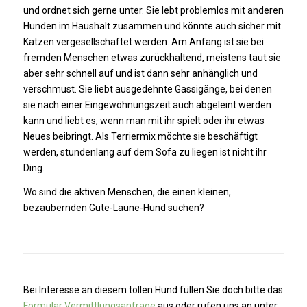
und ordnet sich gerne unter. Sie lebt problemlos mit anderen
Hunden im Haushalt zusammen und könnte auch sicher mit
Katzen vergesellschaftet werden. Am Anfang ist sie bei
fremden Menschen etwas zurückhaltend, meistens taut sie
aber sehr schnell auf und ist dann sehr anhänglich und
verschmust. Sie liebt ausgedehnte Gassigänge, bei denen
sie nach einer Eingewöhnungszeit auch abgeleint werden
kann und liebt es, wenn man mit ihr spielt oder ihr etwas
Neues beibringt. Als Terriermix möchte sie beschäftigt
werden, stundenlang auf dem Sofa zu liegen ist nicht ihr
Ding.
Wo sind die aktiven Menschen, die einen kleinen,
bezaubernden Gute-Laune-Hund suchen?
Bei Interesse an diesem tollen Hund füllen Sie doch bitte das
Formular Vermittlungsanfrage
aus oder rufen uns an unter