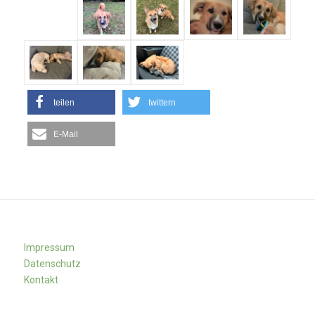
teilen
twittern
E-Mail
Impressum
Datenschutz
Kontakt