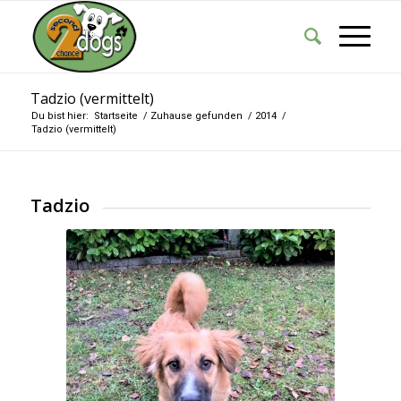
Tadzio (vermittelt)
Du bist hier:
Startseite
/
Zuhause gefunden
/
2014
/
Tadzio (vermittelt)
Tadzio