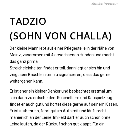
Ansichtssache.
TADZIO
(SOHN VON CHALLA)
Der kleine Mann lebt auf einer Pflegestelle in der Nähe von
Mainz, zusammen mit 4 erwachsenen Hunden und macht
das ganz prima.
Streicheleinheiten findet er toll, dann legt er sich hin und
zeigt sein Bäuchlein um zu signalisieren, dass das gerne
weitergehen kann.
Er ist eher ein kleiner Denker und beobachtet erstmal um
sich dann zu entscheiden. Kuscheltiere und Kauspielzeug
findet er auch gut und hortet diese gerne auf seinem Kissen.
Er ist stubenrein, fährt gut im Auto mit und läuft recht
manierlich an der Leine. Im Feld darf er auch schon ohne
Leine laufen, da der Rückruf schon gut klappt. Für ein