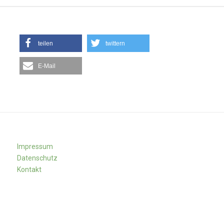
teilen
twittern
E-Mail
Impressum
Datenschutz
Kontakt