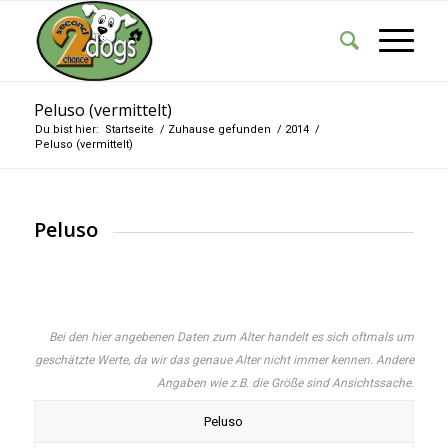
Peluso (vermittelt)
Du bist hier:
Startseite
/
Zuhause gefunden
/
2014
/
Peluso (vermittelt)
Peluso
Bei den hier angebenen Daten zum Alter handelt es sich oftmals um
geschätzte Werte, da wir das genaue Alter nicht immer kennen. Andere
Angaben wie z.B. die Größe sind Ansichtssache.
Peluso