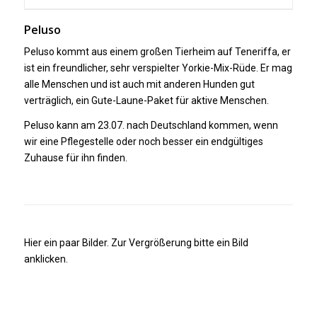
Peluso
Peluso kommt aus einem großen Tierheim auf Teneriffa, er
ist ein freundlicher, sehr verspielter Yorkie-Mix-Rüde. Er mag
alle Menschen und ist auch mit anderen Hunden gut
verträglich, ein Gute-Laune-Paket für aktive Menschen.
Peluso kann am 23.07. nach Deutschland kommen, wenn
wir eine Pflegestelle oder noch besser ein endgültiges
Zuhause für ihn finden.
Hier ein paar Bilder. Zur Vergrößerung bitte ein Bild
anklicken.