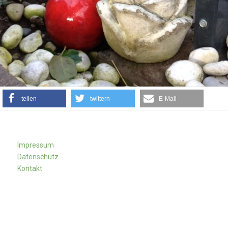
teilen
twittern
E-Mail
Impressum
Datenschutz
Kontakt