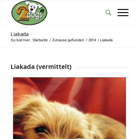
Liakada
Du bist hier:
Startseite
/
Zuhause gefunden
/
2014
/
Liakada
Liakada (vermittelt)