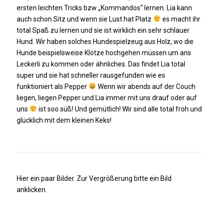
ersten leichten Tricks bzw „Kommandos“ lernen. Lia kann
auch schon Sitz und wenn sie Lust hat Platz
es macht ihr
total Spaß zu lernen und sie ist wirklich ein sehr schlauer
Hund. Wir haben solches Hundespielzeug aus Holz, wo die
Hunde beispielsweise Klötze hochgehen müssen um ans
Leckerli zu kommen oder ähnliches. Das findet Lia total
super und sie hat schneller rausgefunden wie es
funktioniert als Pepper
Wenn wir abends auf der Couch
liegen, liegen Pepper und Lia immer mit uns drauf oder auf
uns
ist soo süß! Und gemütlich! Wir sind alle total froh und
glücklich mit dem kleinen Keks!
Hier ein paar Bilder. Zur Vergrößerung bitte ein Bild
anklicken.