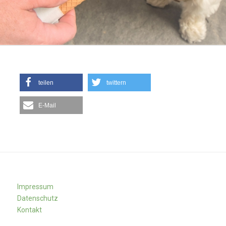
teilen
twittern
E-Mail
Impressum
Datenschutz
Kontakt