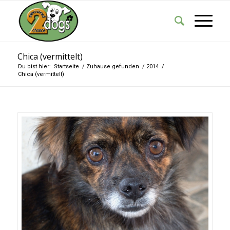
Chica (vermittelt)
Du bist hier:
Startseite
/
Zuhause gefunden
/
2014
/
Chica (vermittelt)