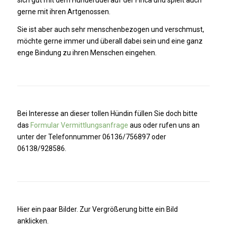
sich gut mit dem Hunderudel auf der Finca und spielt auch
gerne mit ihren Artgenossen.
Sie ist aber auch sehr menschenbezogen und verschmust,
möchte gerne immer und überall dabei sein und eine ganz
enge Bindung zu ihren Menschen eingehen.
Bei Interesse an dieser tollen Hündin füllen Sie doch bitte
das
Formular Vermittlungsanfrage
aus oder rufen uns an
unter der Telefonnummer 06136/756897 oder
06138/928586.
Hier ein paar Bilder. Zur Vergrößerung bitte ein Bild
anklicken.