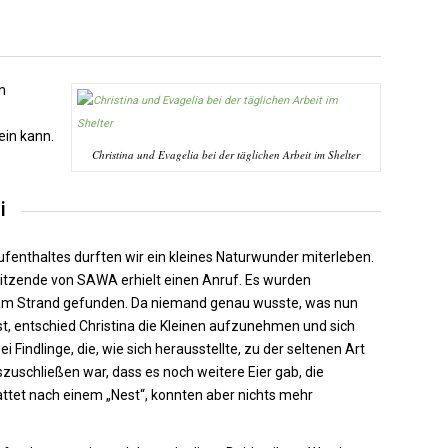
n
ein kann.
Christina und Evagelia bei der täglichen Arbeit im Shelter
i
enthaltes durften wir ein kleines Naturwunder miterleben.
rsitzende von SAWA erhielt einen Anruf. Es wurden
am Strand gefunden. Da niemand genau wusste, was nun
st, entschied Christina die Kleinen aufzunehmen und sich
Findlinge, die, wie sich herausstellte, zu der seltenen Art
zuschließen war, dass es noch weitere Eier gab, die
ttet nach einem „Nest“, konnten aber nichts mehr