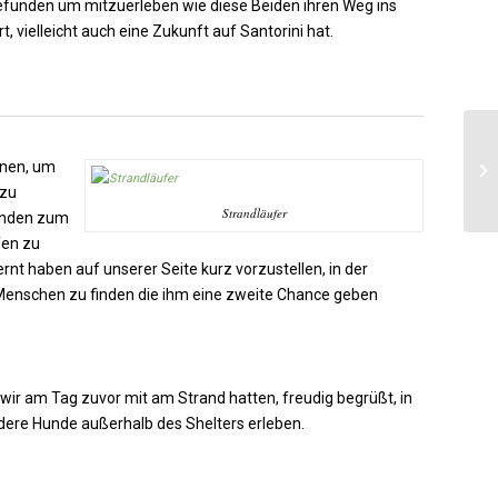
gefunden um mitzuerleben wie diese Beiden ihren Weg ins
 vielleicht auch eine Zukunft auf Santorini hat.
rnen, um
Te
 zu
Strandläufer
Hunden zum
fen zu
rnt haben auf unserer Seite kurz vorzustellen, in der
, Menschen zu finden die ihm eine zweite Chance geben
wir am Tag zuvor mit am Strand hatten, freudig begrüßt, in
dere Hunde außerhalb des Shelters erleben.