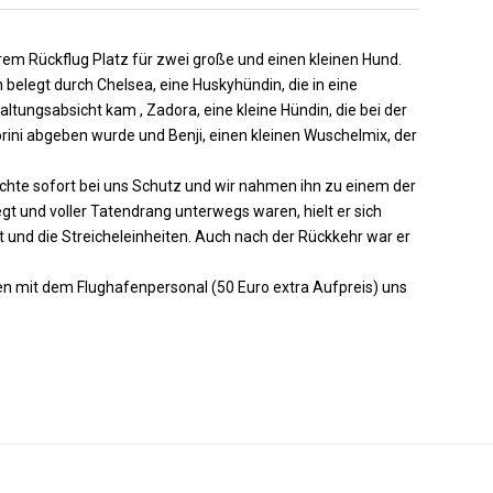
rem Rückflug Platz für zwei große und einen kleinen Hund.
 belegt durch Chelsea, eine Huskyhündin, die in eine
altungsabsicht kam , Zadora, eine kleine Hündin, die bei der
orini abgeben wurde und Benji, einen kleinen Wuschelmix, der
uchte sofort bei uns Schutz und wir nahmen ihn zu einem der
 und voller Tatendrang unterwegs waren, hielt er sich
und die Streicheleinheiten. Auch nach der Rückkehr war er
n mit dem Flughafenpersonal (50 Euro extra Aufpreis) uns