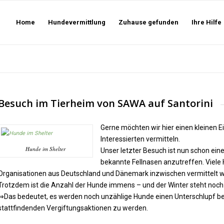
Home
Hundevermittlung
Zuhause gefunden
Ihre Hilfe
Besuch im Tierheim von SAWA auf Santorini
Gerne möchten wir hier einen kleinen E
Interessierten vermitteln.
Hunde im Shelter
Unser letzter Besuch ist nun schon ein
bekannte Fellnasen anzutreffen. Viele
Organisationen aus Deutschland und Dänemark inzwischen vermittelt 
Trotzdem ist die Anzahl der Hunde immens – und der Winter steht noch 
⇒Das bedeutet, es werden noch unzählige Hunde einen Unterschlupf ben
stattfindenden Vergiftungsaktionen zu werden.