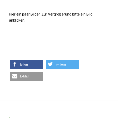
Hier ein paar Bilder. Zur Vergrößerung bitte ein Bild
anklicken.
teilen
twittern
E-Mail