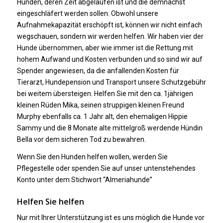
Hunden, deren Zeit abgelaufen ist und die demnächst
eingeschläfert werden sollen. Obwohl unsere
Aufnahmekapazität erschöpft ist, können wir nicht einfach
wegschauen, sondern wir werden helfen. Wir haben vier der
Hunde übernommen, aber wie immer ist die Rettung mit
hohem Aufwand und Kosten verbunden und so sind wir auf
Spender angewiesen, da die anfallenden Kosten für
Tierarzt, Hundepension und Transport unsere Schutzgebühr
bei weitem übersteigen. Helfen Sie mit den ca. 1jährigen
kleinen Rüden Mika, seinen struppigen kleinen Freund
Murphy ebenfalls ca. 1 Jahr alt, den ehemaligen Hippie
Sammy und die 8 Monate alte mittelgroß werdende Hündin
Bella vor dem sicheren Tod zu bewahren.
Wenn Sie den Hunden helfen wollen, werden Sie
Pflegestelle oder spenden Sie auf unser untenstehendes
Konto unter dem Stichwort “Almeriahunde”
Helfen Sie helfen
Nur mit Ihrer Unterstützung ist es uns möglich die Hunde vor