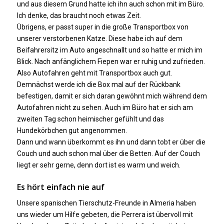
und aus diesem Grund hatte ich ihn auch schon mit im Büro.
Ich denke, das braucht noch etwas Zeit.
Übrigens, er passt super in die große Transportbox von
unserer verstorbenen Katze. Diese habe ich auf dem
Beifahrersitz im Auto angeschnallt und so hatte er mich im
Blick. Nach anfänglichem Fiepen war er ruhig und zufrieden.
Also Autofahren geht mit Transportbox auch gut.
Demnächst werde ich die Box mal auf der Rückbank
befestigen, damit er sich daran gewöhnt mich während dem
Autofahren nicht zu sehen. Auch im Büro hat er sich am
zweiten Tag schon heimischer gefühlt und das
Hundekörbchen gut angenommen.
Dann und wann überkommt es ihn und dann tobt er über die
Couch und auch schon mal über die Betten. Auf der Couch
liegt er sehr gerne, denn dort ist es warm und weich.
Es hört einfach nie auf
Unsere spanischen Tierschutz-Freunde in Almeria haben
uns wieder um Hilfe gebeten, die Perrera ist übervoll mit