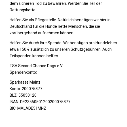
dem sicheren Tod zu bewahren. Werden Sie Teil der
Rettungskette.
Helfen Sie als Pflegestelle. Natürlich benötigen wir hier in
Deutschland für die Hunde nette Menschen, die sie
vorübergehend aufnehmen können.
Helfen Sie durch Ihre Spende. Wir benötigen pro Hundeleben
etwa 150 € zusätzlich zu unseren Schutzgebühren. Auch
Teilspenden können helfen.
TSV Second Chance Dogs e.V.
Spendenkonto:
Sparkasse Mainz
Konto: 200075877
BLZ: 55050120
IBAN: DE23550501200200075877
BIC: MALADE51MNZ