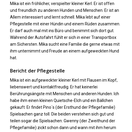
Mika ist ein fröhlicher, verspielter kleiner Kerl. Er ist offen
und freundlich zu anderen Hunden und Menschen. Er ist an
Allem interessiert und lernt schnell. Mika lebt auf einer
Pflegestelle mit einer Hündin und einem Rüden zusammen.
Er darf auch mal mit ins Büro und benimmt sich dort gut.
Während der Autofahrt fühlt er sich in einer Transportbox
am Sichersten. Mika sucht eine Familie die gerne etwas mit
ihm unternimmt und Freude an einem aufgeweckten Hund
hat.
Bericht der Pflegestelle
Mika ist ein aufgeweckter kleiner Kerl mit Flausen im Kopf,
liebenswert und kontaktfreudig. Er hat keinerlei
Berührungsängste mit Menschen und anderen Hunden. Ich
habe ihm einen kleinen Quietsche-Elch und ein Bällchen
gekauft. Er findet Pino´s (der Ersthund der Pflegefamilie)
Spielsachen ganz toll. Die beiden verstehen sich gut und
teilen sogar die Spielsachen. Gwenny (der Zweithund der
Pflegefamilie) zickt schon dann und wann mit ihm herum