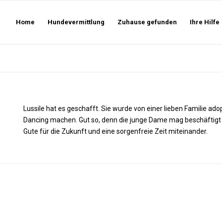
Home
Hundevermittlung
Zuhause gefunden
Ihre Hilfe
Lussile hat es geschafft. Sie wurde von einer lieben Familie ado
Dancing machen. Gut so, denn die junge Dame mag beschäftigt w
Gute für die Zukunft und eine sorgenfreie Zeit miteinander.
.