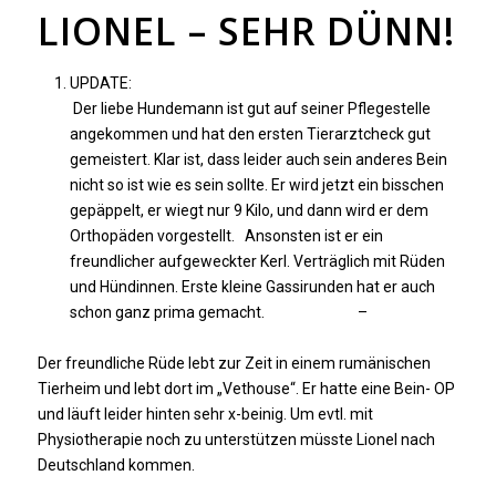
LIONEL – SEHR DÜNN!
UPDATE:
Der liebe Hundemann ist gut auf seiner Pflegestelle
angekommen und hat den ersten Tierarztcheck gut
gemeistert. Klar ist, dass leider auch sein anderes Bein
nicht so ist wie es sein sollte. Er wird jetzt ein bisschen
gepäppelt, er wiegt nur 9 Kilo, und dann wird er dem
Orthopäden vorgestellt. Ansonsten ist er ein
freundlicher aufgeweckter Kerl. Verträglich mit Rüden
und Hündinnen. Erste kleine Gassirunden hat er auch
schon ganz prima gemacht. –
Der freundliche Rüde lebt zur Zeit in einem rumänischen
Tierheim und lebt dort im „Vethouse“. Er hatte eine
Bein- OP
und läuft leider hinten sehr x-beinig. Um evtl. mit
Physiotherapie noch zu unterstützen müsste Lionel nach
Deutschland kommen.