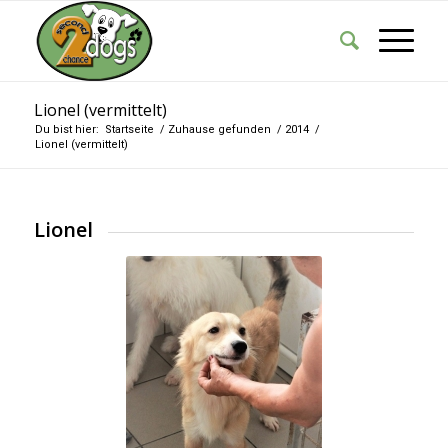
Lionel (vermittelt)
Du bist hier:
Startseite
/
Zuhause gefunden
/
2014
/
Lionel (vermittelt)
Lionel