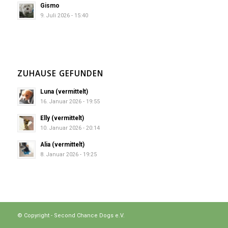
Gismo
9. Juli 2026 - 15:40
ZUHAUSE GEFUNDEN
Luna (vermittelt)
16. Januar 2026 - 19:55
Elly (vermittelt)
10. Januar 2026 - 20:14
Alia (vermittelt)
8. Januar 2026 - 19:25
© Copyright - Second Chance Dogs e.V.