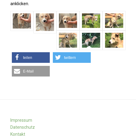
anklicken.
teilen
twittern
E-Mail
Impressum
Datenschutz
Kontakt