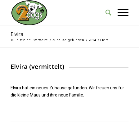
Elvira
Du bist hier:
Startseite
/
Zuhause gefunden
/
2014
/
Elvira
Elvira (vermittelt)
Elvira hat ein neues Zuhause gefunden. Wir freuen uns für
die kleine Maus und ihre neue Familie.