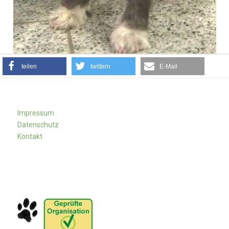
teilen
twittern
E-Mail
Impressum
Datenschutz
Kontakt