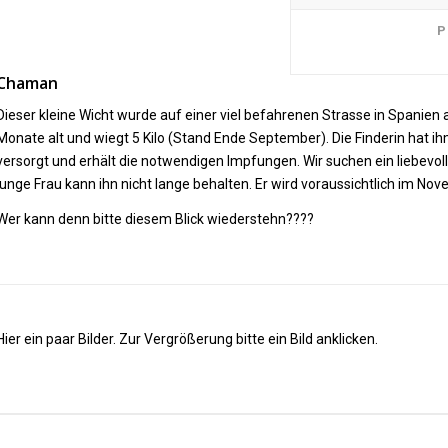
P
Chaman
Dieser kleine Wicht wurde auf einer viel befahrenen Strasse in Spanien au
Monate alt und wiegt 5 Kilo (Stand Ende September). Die Finderin hat 
versorgt und erhält die notwendigen Impfungen. Wir suchen ein liebevoll
junge Frau kann ihn nicht lange behalten. Er wird voraussichtlich im Nov
Wer kann denn bitte diesem Blick wiederstehn????
Hier ein paar Bilder. Zur Vergrößerung bitte ein Bild anklicken.