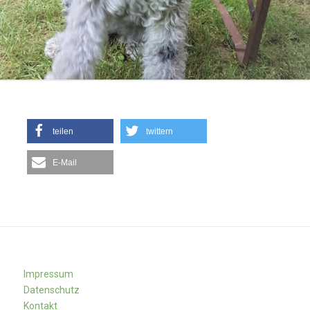
teilen
twittern
E-Mail
Impressum
Datenschutz
Kontakt