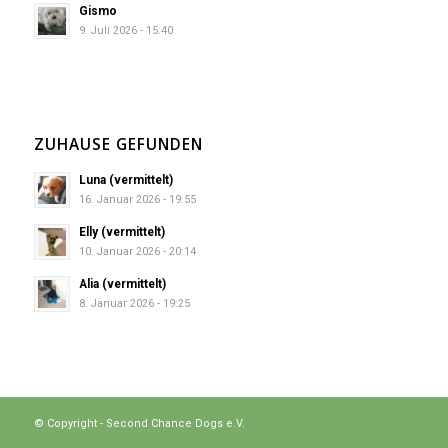
Gismo
9. Juli 2026 - 15:40
ZUHAUSE GEFUNDEN
Luna (vermittelt)
16. Januar 2026 - 19:55
Elly (vermittelt)
10. Januar 2026 - 20:14
Alia (vermittelt)
8. Januar 2026 - 19:25
© Copyright - Second Chance Dogs e.V.