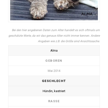
Bei den hier angebenen Daten zum Alter handelt es sich oftmals um
geschätzte Werte, da wir das genaue Alter nicht immer kennen. Andere
Angaben wie z.B. die Größe sind Ansichtssache.
Alma
GEBOREN
Mai 2014
GESCHLECHT
Hündin, kastriert
RASSE