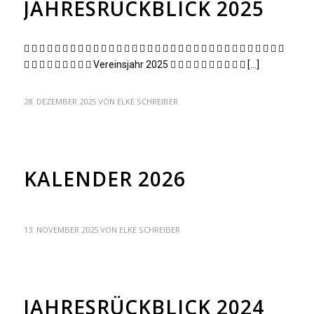
JAHRESRÜCKBLICK 2025
                                 
         Vereinsjahr 2025           […]
28. DEZEMBER 2025
VON
ELKE SCHREIBER
ALLGEMEIN
KALENDER 2026
13. NOVEMBER 2025
VON
ELKE SCHREIBER
ARCHIV
JAHRESRÜCKBLICK 2024