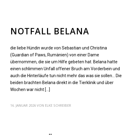
ALLGEMEIN
NOTFALL BELANA
die liebe Hündin wurde von Sebastian und Christina
(Guardian of Paws, Rumänien) von einer Dame
übernommen, die sie um Hilfe gebeten hat. Belana hatte
einen schlimmen Unfall offener Bruch am Vorderbein und
auch die Hinterläufe tun nicht mehr das was sie sollen… Die
beiden brachten Belana direkt in die Tierklinik und über
Wochen war nicht […]
16. JANUAR 2026
VON
ELKE SCHREIBER
ALLGEMEIN