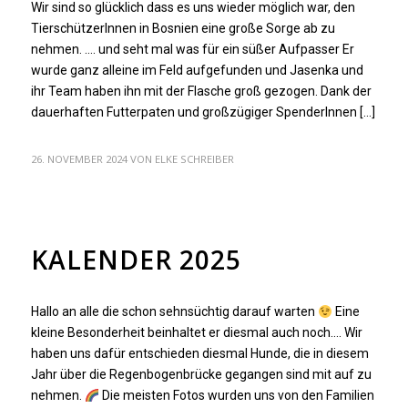
Wir sind so glücklich dass es uns wieder möglich war, den
TierschützerInnen in Bosnien eine große Sorge ab zu
nehmen. …. und seht mal was für ein süßer Aufpasser Er
wurde ganz alleine im Feld aufgefunden und Jasenka und
ihr Team haben ihn mit der Flasche groß gezogen. Dank der
dauerhaften Futterpaten und großzügiger SpenderInnen […]
26. NOVEMBER 2024
VON
ELKE SCHREIBER
ARCHIV
KALENDER 2025
Hallo an alle die schon sehnsüchtig darauf warten
Eine
kleine Besonderheit beinhaltet er diesmal auch noch…. Wir
haben uns dafür entschieden diesmal Hunde, die in diesem
Jahr über die Regenbogenbrücke gegangen sind mit auf zu
nehmen.
Die meisten Fotos wurden uns von den Familien