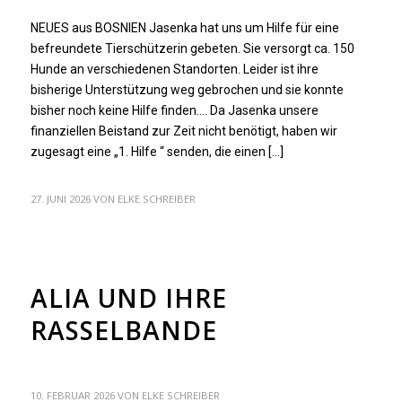
NEUES aus BOSNIEN Jasenka hat uns um Hilfe für eine
befreundete Tierschützerin gebeten. Sie versorgt ca. 150
Hunde an verschiedenen Standorten. Leider ist ihre
bisherige Unterstützung weg gebrochen und sie konnte
bisher noch keine Hilfe finden…. Da Jasenka unsere
finanziellen Beistand zur Zeit nicht benötigt, haben wir
zugesagt eine „1. Hilfe “ senden, die einen […]
27. JUNI 2026
VON
ELKE SCHREIBER
ALLGEMEIN
ALIA UND IHRE
RASSELBANDE
10. FEBRUAR 2026
VON
ELKE SCHREIBER