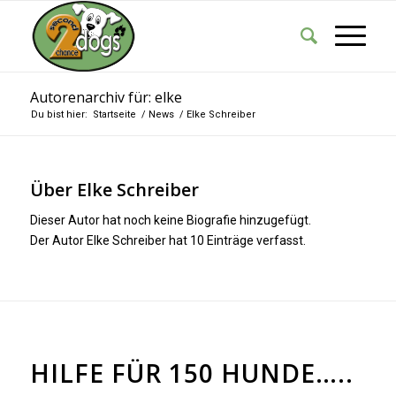
Autorenarchiv für: elke
Du bist hier:
Startseite
/
News
/
Elke Schreiber
Über
Elke Schreiber
Dieser Autor hat noch keine Biografie hinzugefügt.
Der Autor
Elke Schreiber
hat 10 Einträge verfasst.
ALLGEMEIN
HILFE FÜR 150 HUNDE…..