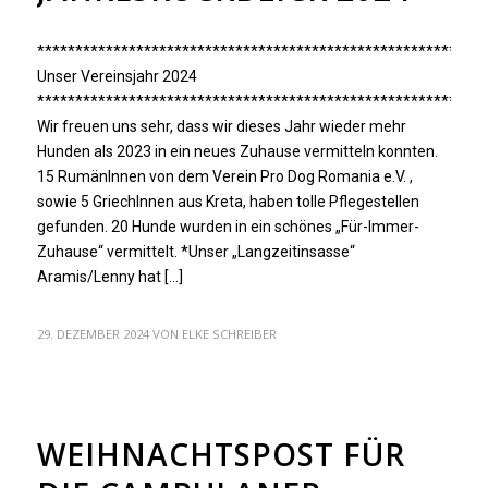
***********************************************************
Unser Vereinsjahr 2024
***********************************************************
Wir freuen uns sehr, dass wir dieses Jahr wieder mehr
Hunden als 2023 in ein neues Zuhause vermitteln konnten.
15 RumänInnen von dem Verein Pro Dog Romania e.V. ,
sowie 5 GriechInnen aus Kreta, haben tolle Pflegestellen
gefunden. 20 Hunde wurden in ein schönes „Für-Immer-
Zuhause“ vermittelt. *Unser „Langzeitinsasse“
Aramis/Lenny hat […]
29. DEZEMBER 2024
VON
ELKE SCHREIBER
ARCHIV
WEIHNACHTSPOST FÜR