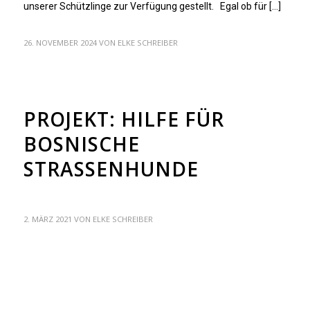
unserer Schützlinge zur Verfügung gestellt. Egal ob für […]
26. NOVEMBER 2024
VON
ELKE SCHREIBER
ARCHIV
PROJEKT: HILFE FÜR
BOSNISCHE
STRASSENHUNDE
2. MÄRZ 2021
VON
ELKE SCHREIBER