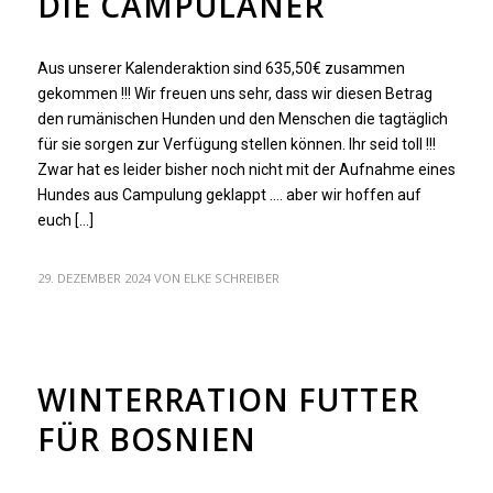
DIE CAMPULANER
Aus unserer Kalenderaktion sind 635,50€ zusammen
gekommen !!! Wir freuen uns sehr, dass wir diesen Betrag
den rumänischen Hunden und den Menschen die tagtäglich
für sie sorgen zur Verfügung stellen können. Ihr seid toll !!!
Zwar hat es leider bisher noch nicht mit der Aufnahme eines
Hundes aus Campulung geklappt …. aber wir hoffen auf
euch […]
29. DEZEMBER 2024
VON
ELKE SCHREIBER
ARCHIV
WINTERRATION FUTTER
FÜR BOSNIEN