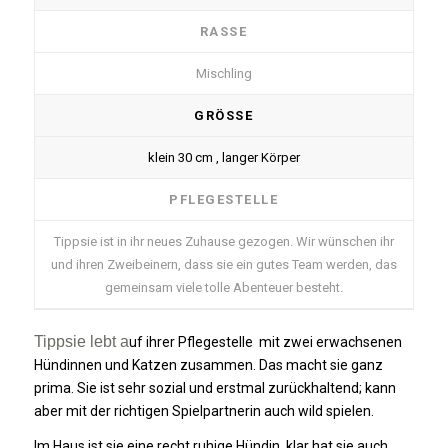
RASSE
Mischling
GRÖSSE
klein 30 cm , langer Körper
PFLEGESTELLE
Tippsie ist in ihr neues Zuhause gezogen. Wir wünschen ihr
und ihren Zweibeinern, dass sie ein gutes Team werden, das
gemeinsam viele tolle Abenteuer besteht.
Tippsie lebt a
uf ihrer Pflegestelle mit zwei erwachsenen
Hündinnen und Katzen zusammen. Das macht sie ganz
prima. Sie ist sehr sozial und erstmal zurückhaltend; kann
aber mit der richtigen Spielpartnerin auch wild spielen.
Im Haus ist sie eine recht ruhige Hündin, klar hat sie auch