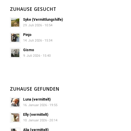
ZUHAUSE GESUCHT
Syke (Vermittlungshilfe)
29. Juli 2026 - 10:54
Pinjo
14. Juli 2026 - 15:34
Gismo
9. Juli 2026 - 15:40
ZUHAUSE GEFUNDEN
Luna (vermittelt)
16. Januar 2026 - 19:55
Elly (vermittelt)
10. Januar 2026 - 20:14
Alia (vermittelt)