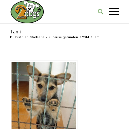
Tami
Du bist hier:
Startseite
/
Zuhause gefunden
/
2014
/
Tami