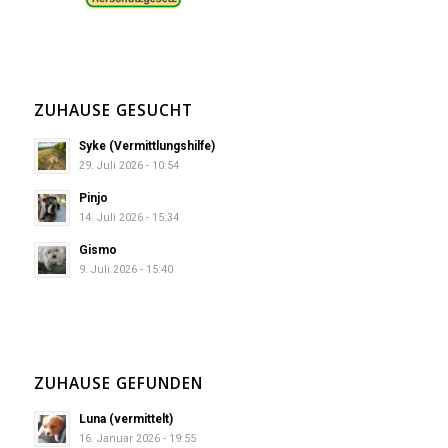
ZUHAUSE GESUCHT
Syke (Vermittlungshilfe)
29. Juli 2026 - 10:54
Pinjo
14. Juli 2026 - 15:34
Gismo
9. Juli 2026 - 15:40
ZUHAUSE GEFUNDEN
Luna (vermittelt)
16. Januar 2026 - 19:55