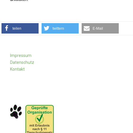
teilen
twittern
E-Mail
Impressum
Datenschutz
Kontakt