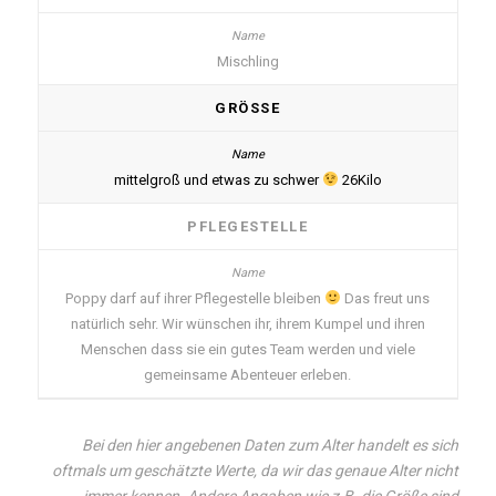
Mischling
GRÖSSE
mittelgroß und etwas zu schwer
26Kilo
PFLEGESTELLE
Poppy darf auf ihrer Pflegestelle bleiben
Das freut uns
natürlich sehr. Wir wünschen ihr, ihrem Kumpel und ihren
Menschen dass sie ein gutes Team werden und viele
gemeinsame Abenteuer erleben.
Bei den hier angebenen Daten zum Alter handelt es sich
oftmals um geschätzte Werte, da wir das genaue Alter nicht
immer kennen. Andere Angaben wie z.B. die Größe sind