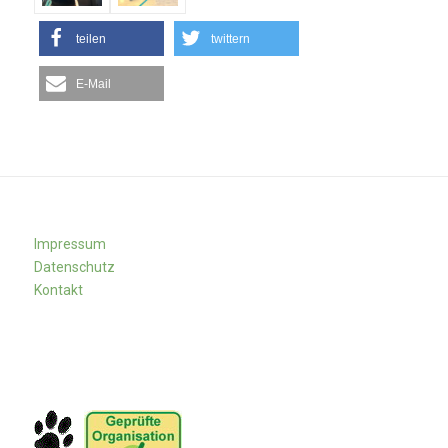
teilen
twittern
E-Mail
Impressum
Datenschutz
Kontakt