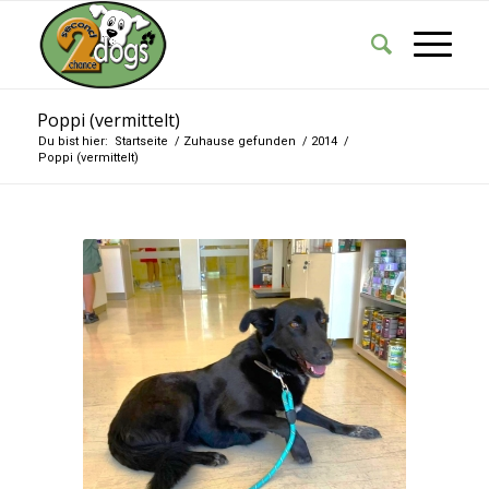
Poppi (vermittelt)
Du bist hier:
Startseite
/
Zuhause gefunden
/
2014
/
Poppi (vermittelt)