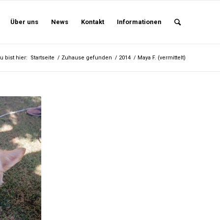
Über uns
News
Kontakt
Informationen
u bist hier:
Startseite
/
Zuhause gefunden
/
2014
/
Maya F. (vermittelt)