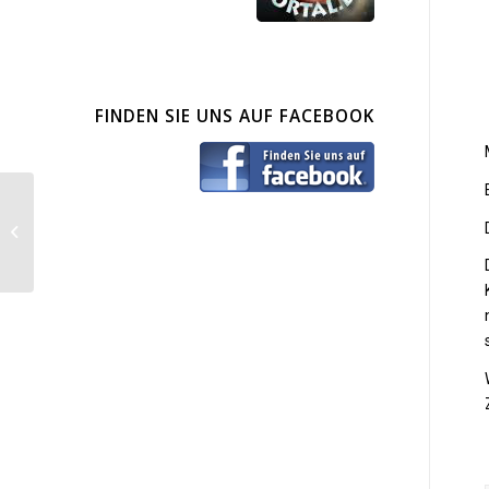
FINDEN SIE UNS AUF FACEBOOK
Osco ( wird leider
vermisst :( )