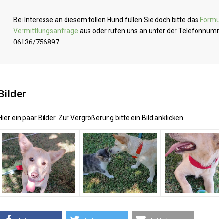
Bei Interesse an diesem tollen Hund füllen Sie doch bitte das
Formu
Vermittlungsanfrage
aus oder rufen uns an unter der Telefonnu
06136/756897
Bilder
Hier ein paar Bilder. Zur Vergrößerung bitte ein Bild anklicken.