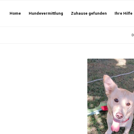
Home
Hundevermittlung
Zuhause gefunden
Ihre Hilfe
D