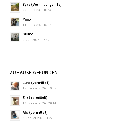
Syke (Vermittlungshilfe)
29. Juli 2026 - 10:54
Pinjo
14. Juli 2026 - 15:34
Gismo
9. Juli 2026 - 15:40
ZUHAUSE GEFUNDEN
Luna (vermittelt)
16. Januar 2026 - 19:55
Elly (vermittelt)
10. Januar 2026 - 20:14
Alia (vermittelt)
8. Januar 2026 - 19:25