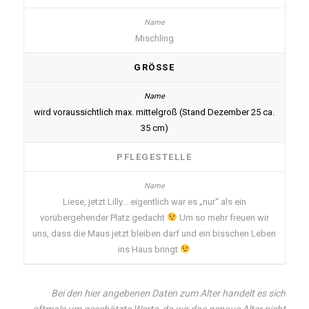
Mischling
GRÖSSE
wird voraussichtlich max. mittelgroß (Stand Dezember 25 ca.
35 cm)
PFLEGESTELLE
Liese, jetzt Lilly… eigentlich war es „nur“ als ein
vorübergehender Platz gedacht
Um so mehr freuen wir
uns, dass die Maus jetzt bleiben darf und ein bisschen Leben
ins Haus bringt
Bei den hier angebenen Daten zum Alter handelt es sich
oftmals um geschätzte Werte, da wir das genaue Alter nicht