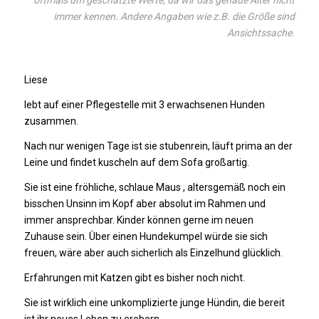
immer kennen. Andere Angaben wie z.B. die Größe sind
Ansichtssache.
Liese
lebt auf einer Pflegestelle mit 3 erwachsenen Hunden
zusammen.
Nach nur wenigen Tage ist sie stubenrein, läuft prima an der
Leine und findet kuscheln auf dem Sofa großartig.
Sie ist eine fröhliche, schlaue Maus , altersgemäß noch ein
bisschen Unsinn im Kopf aber absolut im Rahmen und
immer ansprechbar. Kinder können gerne im neuen
Zuhause sein. Über einen Hundekumpel würde sie sich
freuen, wäre aber auch sicherlich als Einzelhund glücklich.
Erfahrungen mit Katzen gibt es bisher noch nicht.
Sie ist wirklich eine unkomplizierte junge Hündin, die bereit
ist ihr neues Leben zu erobern.