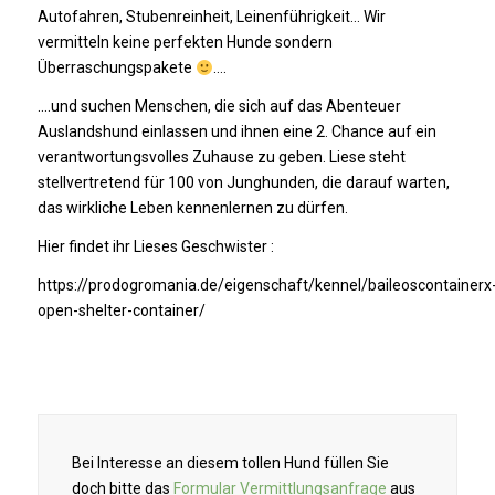
Autofahren, Stubenreinheit, Leinenführigkeit… Wir
vermitteln keine perfekten Hunde sondern
Überraschungspakete
….
….und suchen Menschen, die sich auf das Abenteuer
Auslandshund einlassen und ihnen eine 2. Chance auf ein
verantwortungsvolles Zuhause zu geben. Liese steht
stellvertretend für 100 von Junghunden, die darauf warten,
das wirkliche Leben kennenlernen zu dürfen.
Hier findet ihr Lieses Geschwister :
https://prodogromania.de/eigenschaft/kennel/baileoscontainerx
open-shelter-container/
Bei Interesse an diesem tollen Hund füllen Sie
doch bitte das
Formular Vermittlungsanfrage
aus