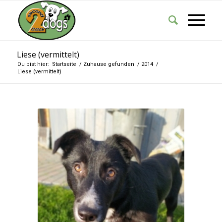
Liese (vermittelt)
Du bist hier:
Startseite
/
Zuhause gefunden
/
2014
/
Liese (vermittelt)