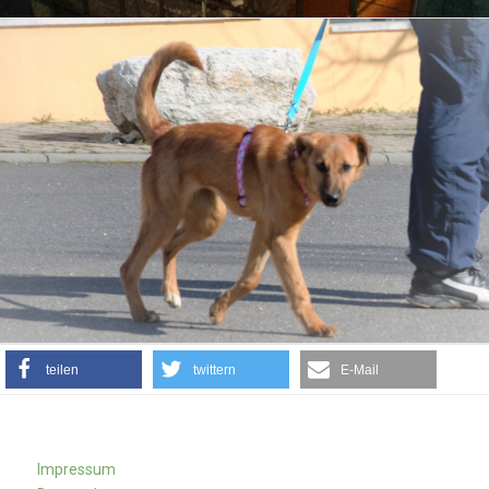
teilen
twittern
E-Mail
Impressum