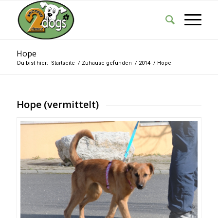
Hope
Du bist hier:
Startseite
/
Zuhause gefunden
/
2014
/
Hope
Hope (vermittelt)