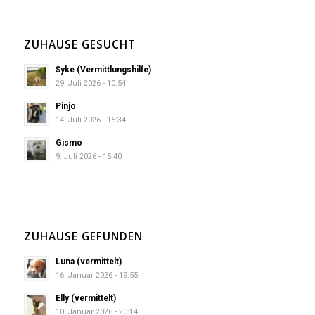
ZUHAUSE GESUCHT
Syke (Vermittlungshilfe)
29. Juli 2026 - 10:54
Pinjo
14. Juli 2026 - 15:34
Gismo
9. Juli 2026 - 15:40
ZUHAUSE GEFUNDEN
Luna (vermittelt)
16. Januar 2026 - 19:55
Elly (vermittelt)
10. Januar 2026 - 20:14