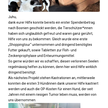
Juhu,
dank eurer Hilfe konnte bereits ein erster Spendenbetrag
nach Bosnien geschickt werden, die Tierschützer*innen
haben sich unglaublich gefreut und waren ganz gerührt,
Hilfe von uns zu bekommen. Gleich wurde eine erste
„Shoppingtour“ unternommen und dringend benötigtes
Futter gekauft, sowie Tabletten zur Floh- und
Zeckenprophylaxe und Entwurmungsmittel.
So gerne würden wir es schaffen, diesen verlorenen Seelen
regelmässig helfen zu können, denn hier wird Hilfe wirklich
dringend benötigt.
Als nächstes Projekt stehen Kastrationen an, mittlerweile
konnten die ersten 3 Hündinnen dank unserer Hilfe kastriert
werden und auch die OP-Kosten für einen Hund, der seit
Jahren mit einem riesigen Tumor leben muss, werden von
uns übernommen.