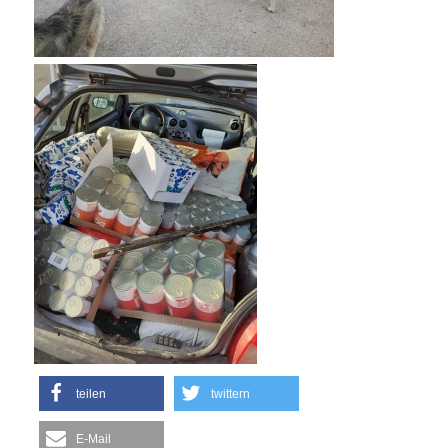
teilen
twittern
E-Mail